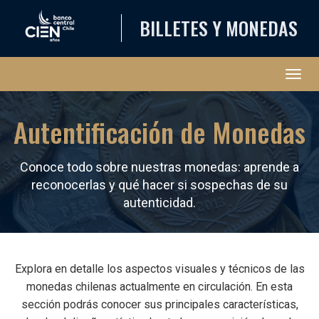
BILLETES Y MONEDAS
Abri
Autentificación de Monedas
Conoce todo sobre nuestras monedas: aprende a
reconocerlas y qué hacer si sospechas de su
autenticidad.
Explora en detalle los aspectos visuales y técnicos de las
monedas chilenas actualmente en circulación. En esta
sección podrás conocer sus principales características,