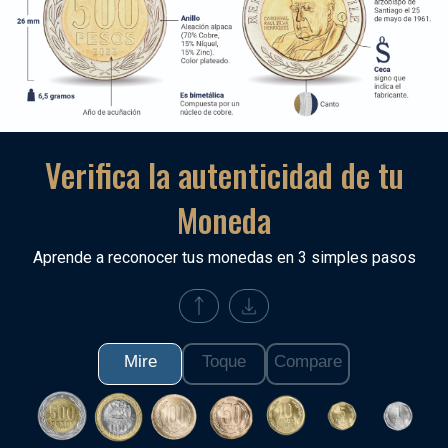
Verifica la autenticidad de tu
Moneda
Aprende a reconocer tus monedas en 3 simples pasos
Mire
Toque
Compare