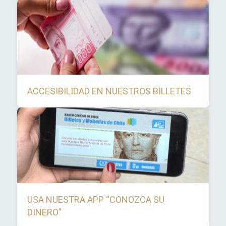
ACCESIBILIDAD EN NUESTROS BILLETES
USA NUESTRA APP “CONOZCA SU
DINERO”