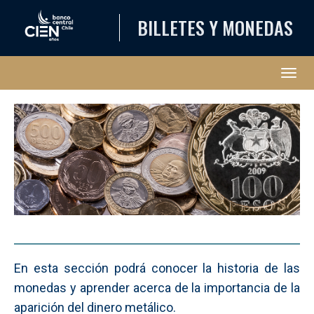
BILLETES Y MONEDAS
Abri
En esta sección podrá conocer la historia de las
monedas y aprender acerca de la importancia de la
aparición del dinero metálico.