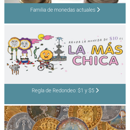
Familia de monedas actuales
Regla de Redondeo: $1 y $5