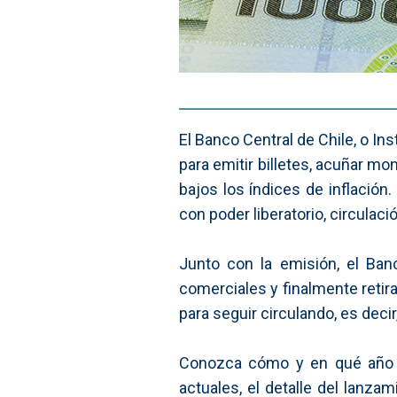
El Banco Central de Chile, o In
para emitir billetes, acuñar m
bajos los índices de inflació
con poder liberatorio, circulació
Junto con la emisión, el Banc
comerciales y finalmente retir
para seguir circulando, es deci
Conozca cómo y en qué año em
actuales, el detalle del lanz