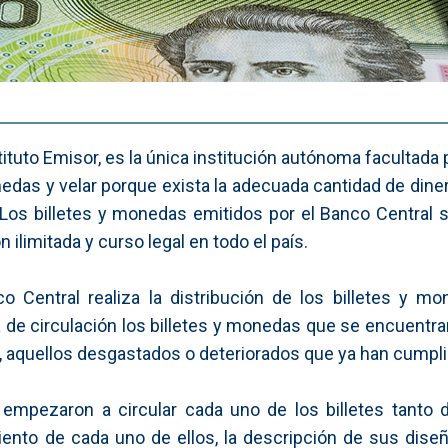
stituto Emisor, es la única institución autónoma facultada
onedas y velar porque exista la adecuada cantidad de dine
n. Los billetes y monedas emitidos por el Banco Central
n ilimitada y curso legal en todo el país.
o Central realiza la distribución de los billetes y 
a de circulación los billetes y monedas que se encuentr
r, aquellos desgastados o deteriorados que ya han cumplid
pezaron a circular cada uno de los billetes tanto de
amiento de cada uno de ellos, la descripción de sus dis