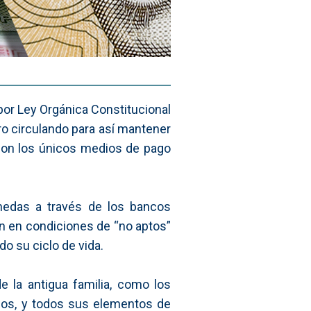
 por Ley Orgánica Constitucional
ro circulando para así mantener
 son los únicos medios de pago
monedas a través de los bancos
an en condiciones de “no aptos”
o su ciclo de vida.
 la antigua familia, como los
eños, y todos sus elementos de