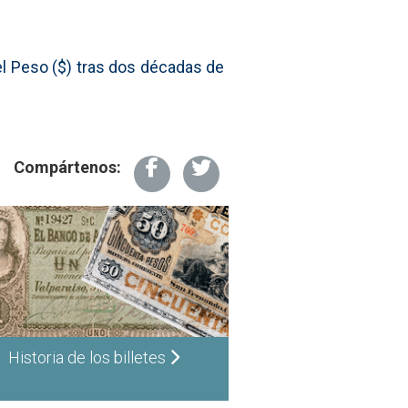
del Peso ($) tras dos décadas de
Compártenos:
Historia de los billetes