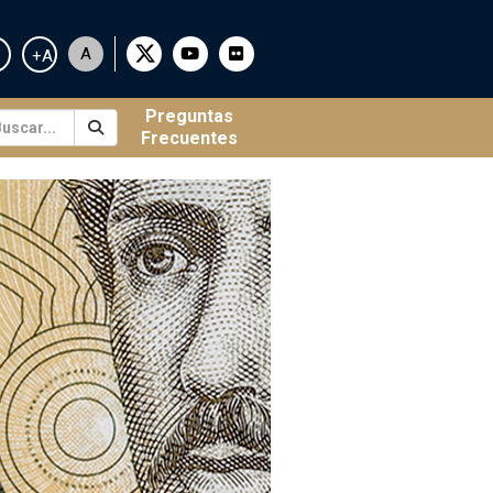
A
+A
Preguntas
Frecuentes