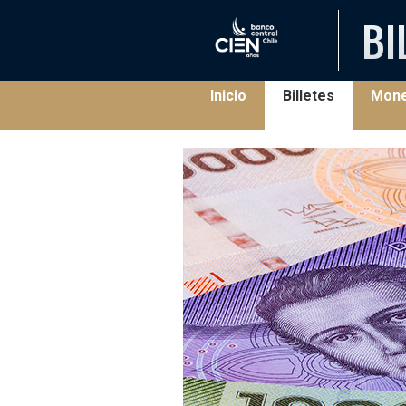
BI
(current)
Inicio
Billetes
Mon