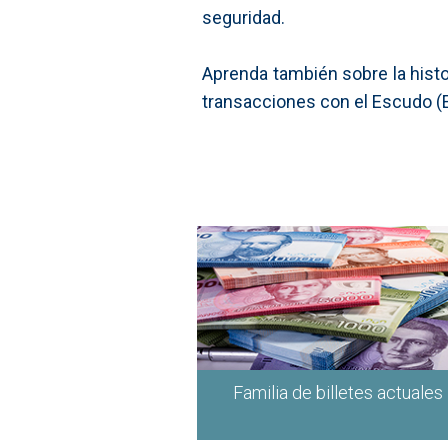
seguridad.
Aprenda también sobre la histor
transacciones con el Escudo (E
Familia de billetes actuales