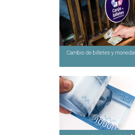
Cambio de billetes y moned