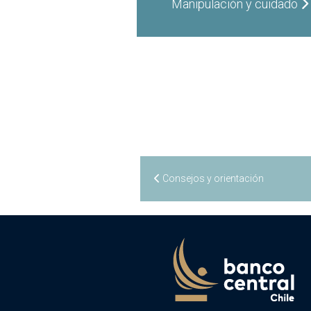
Manipulación y cuidado
Consejos y orientación