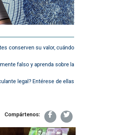
etes conserven su valor, cuándo
amente falso y aprenda sobre la
culante legal? Entérese de ellas
Compártenos: