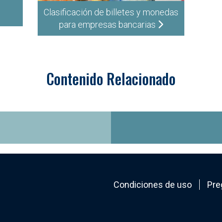
Clasificación de billetes y monedas
para empresas bancarias
Contenido Relacionado
Condiciones de uso
Pre