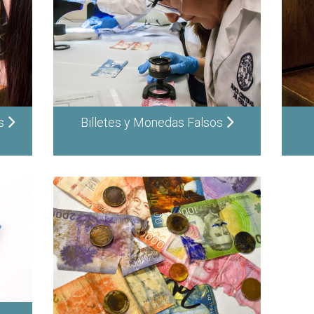
as
Billetes y Monedas Falsos