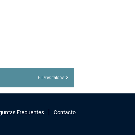
Billetes falsos
guntas Frecuentes
Contacto