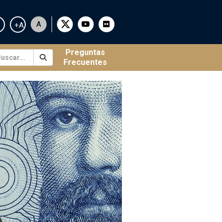
A
+A
Preguntas
Frecuentes