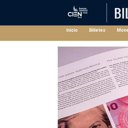
BI
(current)
Inicio
Billetes
Mon